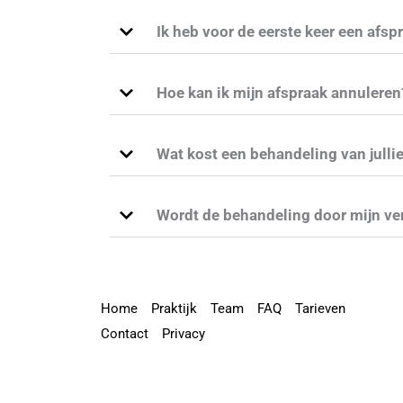
Ik heb voor de eerste keer een afsp
Hoe kan ik mijn afspraak annuleren
Wat kost een behandeling van julli
Wordt de behandeling door mijn ve
Home
Praktijk
Team
FAQ
Tarieven
Contact
Privacy