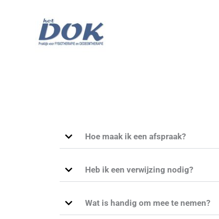
Ga
naar
de
inhoud
Het Dok
Hoe maak ik een afspraak?
Heb ik een verwijzing nodig?
Wat is handig om mee te nemen?