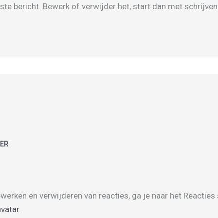
ste bericht. Bewerk of verwijder het, start dan met schrijven
DER
erken en verwijderen van reacties, ga je naar het Reactie
vatar
.