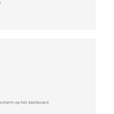
!
s scherm op het dashboard.