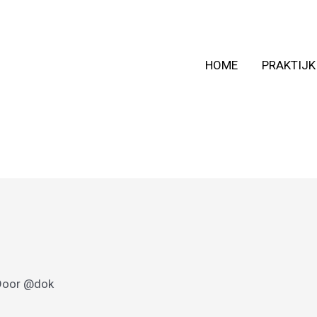
HOME
PRAKTIJK
Door
@dok